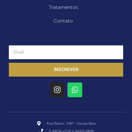
Tratamentos
Contato
INSCREVER
Rua Édison, 1087 - Campo Belo
11 99016-0218 11 94550-8878